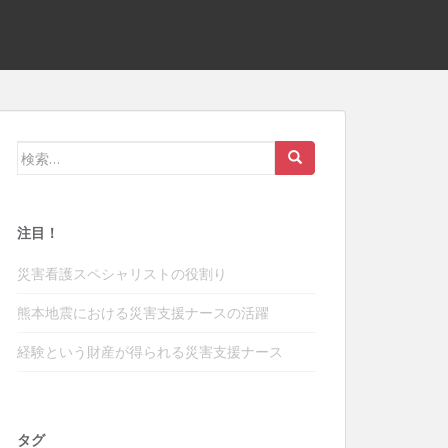
検
索:
注目！
災害看護スペシャリストの役割り
熊本地震における災害支援ナースの活躍
経験という財産が得られる災害支援ナース
タグ