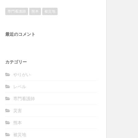
専門看護師
熊本
被災地
最近のコメント
カテゴリー
やりがい
レベル
専門看護師
災害
熊本
被災地