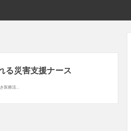
れる災害支援ナース
き医療活…